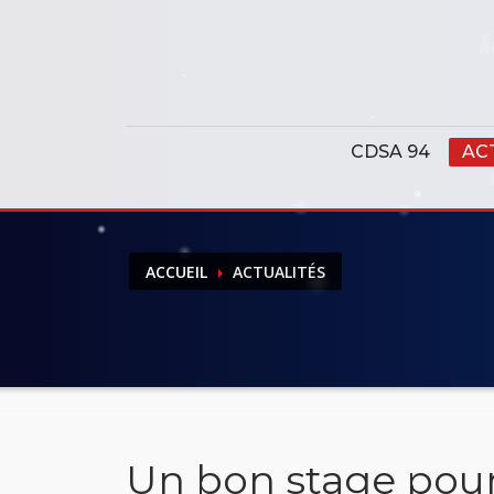
Panneau de gestion des cookies
CDSA 94
AC
ACCUEIL
ACTUALITÉS
Un bon stage pour