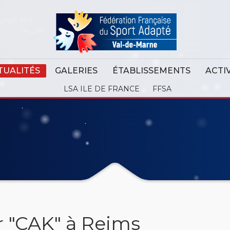
TUALITÉS
GALERIES
ÉTABLISSEMENTS
ACTI
LSA ILE DE FRANCE
FFSA
 "CAK" à Reims