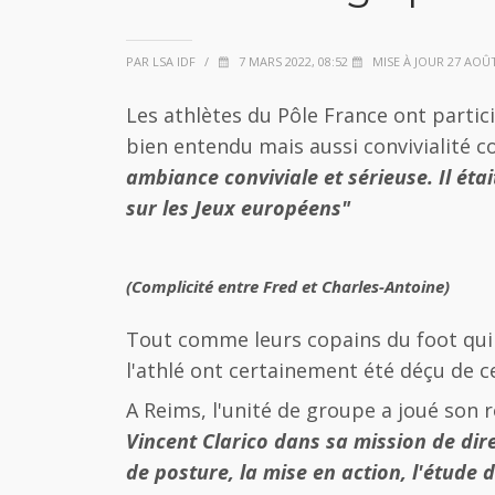
PAR LSA IDF
/
7 MARS 2022, 08:52
MISE À JOUR 27 AOÛT
Les athlètes du Pôle France ont partic
bien entendu mais aussi convivialité 
ambiance conviviale et sérieuse. Il éta
sur les Jeux européens"
(Complicité entre Fred et Charles-Antoine)
Tout comme leurs copains du foot qui 
l'athlé ont certainement été déçu de c
A Reims, l'unité de groupe a joué son
Vincent Clarico dans sa mission de dir
de posture, la mise en action, l'étude d