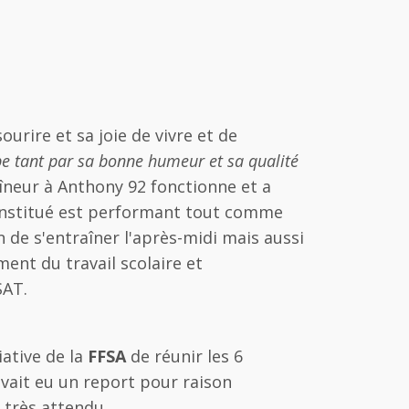
urire et sa joie de vivre et de
upe tant par sa bonne humeur et sa qualité
neur à Anthony 92 fonctionne et a
constitué est performant tout comme
de s'entraîner l'après-midi mais aussi
ment du travail scolaire et
SAT.
iative de la
FFSA
de réunir les 6
avait eu un report pour raison
 très attendu.