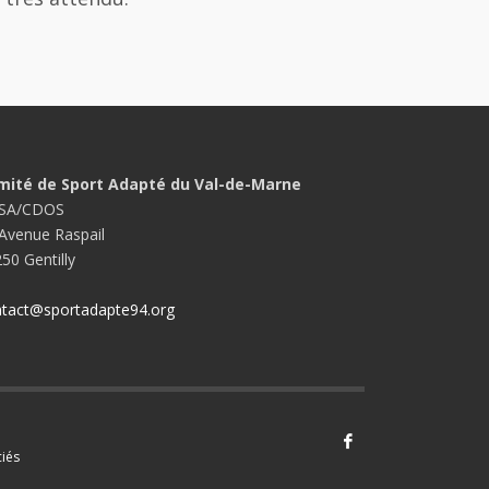
mité de Sport Adapté du Val-de-Marne
SA/CDOS
Avenue Raspail
50 Gentilly
tact@sportadapte94.org
iés