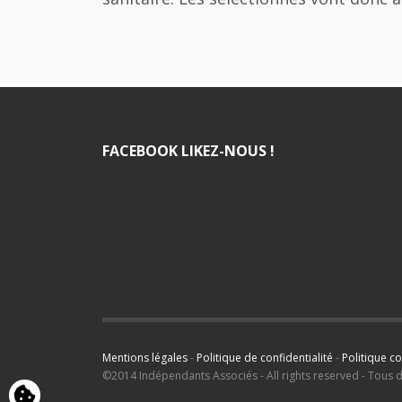
FACEBOOK LIKEZ-NOUS !
Mentions légales
-
Politique de confidentialité
-
Politique c
©2014 Indépendants Associés - All rights reserved - Tous 