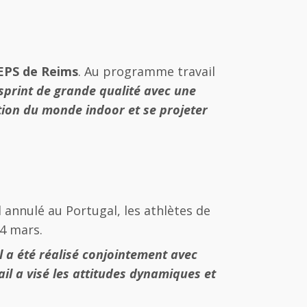
EPS de Reims
. Au programme travail
sprint de grande qualité avec une
ation du monde indoor et se projeter
annulé au Portugal, les athlètes de
14 mars.
il a été réalisé conjointement avec
il a visé les attitudes dynamiques et