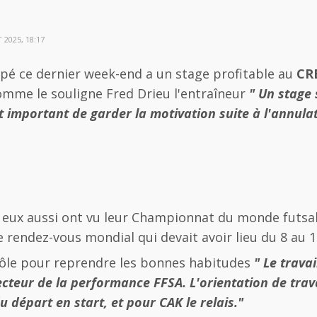
 2025, 18:17
ipé ce dernier week-end a un stage profitable au
CR
comme le souligne Fred Drieu l'entraîneur
" Un stage 
it important de garder la motivation suite à l'annul
eux aussi ont vu leur Championnat du monde futsal 
e rendez-vous mondial qui devait avoir lieu du 8 au 
 rôle pour reprendre les bonnes habitudes
" Le trava
ecteur de la performance FFSA. L'orientation de trava
u départ en start, et pour CAK le relais."