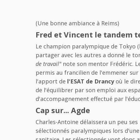
(Une bonne ambiance à Reims)
Fred et Vincent le tandem 
Le champion paralympique de Tokyo (le p
partager avec les autres a donné le ton
de travail"
note son mentor Frédéric. L
permis au francilien de l'emmener sur
l'apport de
l'ESAT de Drancy
où le dir
de l'équilibrer par son emploi aux espa
d'accompagnement effectué par l'éduc
Cap sur... Agde
Charles-Antoine délaissera un peu ses p
sélectionnés paralympiques lors d'une s
sanitaire. Les sélectionnés vont donc 