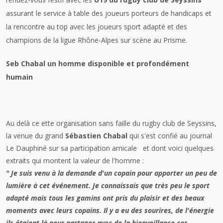
assurant le service à table des joueurs porteurs de handicaps et
la rencontre
au top avec les joueurs sport adapté et des
champions de la ligue Rhône-Alpes sur scène au Prisme.
Seb Chabal un homme disponible et profondément
humain
Au delà ce ette organisation sans faille du rugby club de Seyssins,
la venue du grand
Sébastien Chabal
qui s'est confié au journal
Le Dauphiné sur sa participation amicale
et dont voici quelques
extraits qui montent la valeur de l'homme :
" Je suis venu à la demande d'un copain pour apporter un peu de
lumière à cet événement. Je connaissais que très peu le sport
adapté mais tous les gamins ont pris du plaisir et des beaux
moments avec leurs copains. Il y a eu des sourires, de l'énergie
ils étaient là pour partager avec de la bienveillance ces