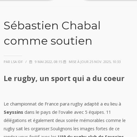
Sébastien Chabal
comme soutien
PAR LSA IDF
/
9 MAI 2022, 08:15
MISE À JOUR 25 NOV. 2025, 10:33
Le rugby, un sport qui a du coeur
Le championnat de France para rugby adapté a eu lieu à
Seyssins
dans le pays de l'ovalie avec
5 équipes. 11
délégations et également deux soirée mémorables comme le
rugby sait les organiser.Soulignons les images fortes de ce
rendez-vous festif avec
les
U19 du rugby club de Seyssins