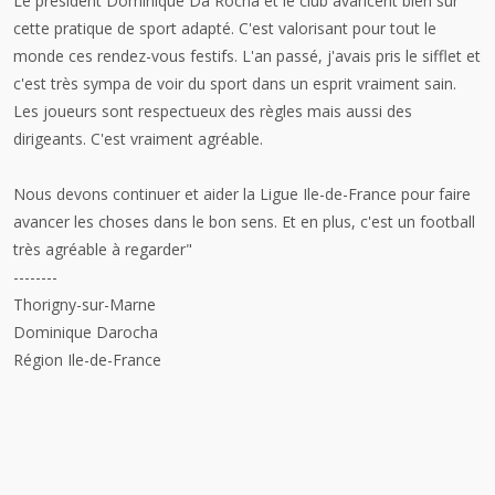
Le président Dominique Da Rocha et le club avancent bien sur
cette pratique de sport adapté. C'est valorisant pour tout le
monde ces rendez-vous festifs. L'an passé, j'avais pris le sifflet et
c'est très sympa de voir du sport dans un esprit vraiment sain.
Les joueurs sont respectueux des règles mais aussi des
dirigeants. C'est vraiment agréable.
Nous devons continuer et aider la Ligue Ile-de-France pour faire
avancer les choses dans le bon sens. Et en plus, c'est un football
très agréable à regarder"
--------
Thorigny-sur-Marne
Dominique Darocha
Région Ile-de-France