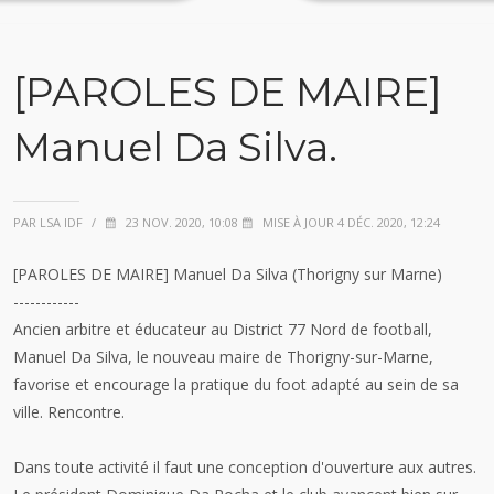
[PAROLES DE MAIRE]
Manuel Da Silva.
PAR LSA IDF
/
23 NOV. 2020, 10:08
MISE À JOUR 4 DÉC. 2020, 12:24
[PAROLES DE MAIRE] Manuel Da Silva (Thorigny sur Marne)
------------
Ancien arbitre et éducateur au District 77 Nord de football,
Manuel Da Silva, le nouveau maire de Thorigny-sur-Marne,
favorise et encourage la pratique du foot adapté au sein de sa
ville. Rencontre.
Dans toute activité il faut une conception d'ouverture aux autres.