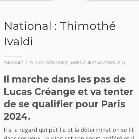
National : Thimothé
Ivaldi
PAR LSA IDF
/
7 AVR. 2023, 06:30
MISE À JOUR 27 AOÛT 2025, 18:44
Il marche dans les pas de
Lucas Créange et va tenter
de se qualifier pour Paris
2024.
Il a le regard qui pétille et la détermination se lit
dans ses yeux. Le ping est son sport préféré et il