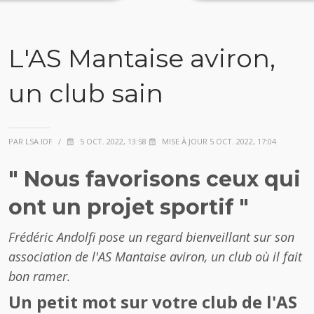
L'AS Mantaise aviron,
un club sain
PAR LSA IDF
/
5 OCT. 2022, 13:58
MISE À JOUR 5 OCT. 2022, 17:04
" Nous favorisons ceux qui
ont un projet sportif "
Frédéric Andolfi pose un regard bienveillant sur son
association de l'AS Mantaise aviron, un club où il fait
bon ramer.
Un petit mot sur votre club de l'AS