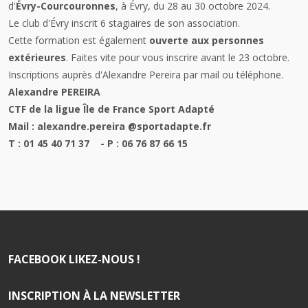
d'
Évry-Courcouronnes
, à Évry, du 28 au 30 octobre 2024.
Le club d'Évry inscrit 6 stagiaires de son association.
Cette formation est également
ouverte aux personnes
extérieures
. Faites vite pour vous inscrire avant le 23 octobre.
Inscriptions auprès d'Alexandre Pereira par mail ou téléphone.
Alexandre PEREIRA
CTF de la ligue Île de France Sport Adapté
Mail : alexandre.pereira @sportadapte.fr
T : 01 45 40 71 37 - P : 06 76 87 66 15
FACEBOOK LIKEZ-NOUS !
INSCRIPTION À LA NEWSLETTER