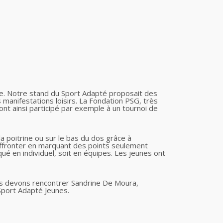
ienne. Notre stand du Sport Adapté proposait des
 manifestations loisirs. La Fondation PSG, très
 ont ainsi participé par exemple à un tournoi de
la poitrine ou sur le bas du dos grâce à
'affronter en marquant des points seulement
qué en individuel, soit en équipes. Les jeunes ont
ous devons rencontrer Sandrine De Moura,
Sport Adapté Jeunes.