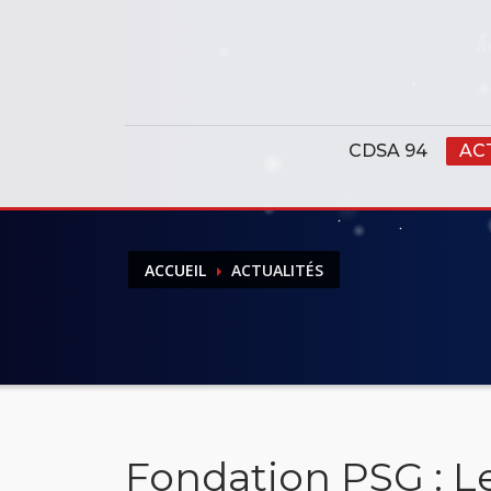
Panneau de gestion des cookies
CDSA 94
AC
ACCUEIL
ACTUALITÉS
Fondation PSG : L