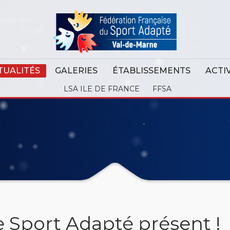
TUALITÉS
GALERIES
ÉTABLISSEMENTS
ACTI
LSA ILE DE FRANCE
FFSA
e Sport Adapté présent !