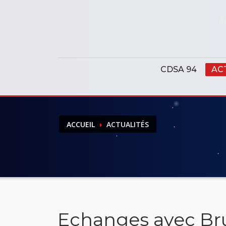
Panneau de gestion des cookies
CDSA 94
AC
ACCUEIL
ACTUALITÉS
Echanges avec Br