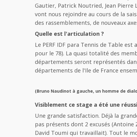
Gautier, Patrick Noutried, Jean Pierre
vont nous rejoindre au cours de la sais
des rassemblements, de nouveaux axe
Quelle est l'articulation ?
Le PERF IDF para Tennis de Table est ar
pour le 78). La quasi totalité des memb
départements seront représentés dans l
départements de l'Ile de France ensem
(Bruno Naudinot à gauche, un homme de dial
Visiblement ce stage a été une réuss
Une grande satisfaction. Déjà la grand
pas présents dont 2 excusés (Antoine 
David Toumi qui travaillait). Tout le 