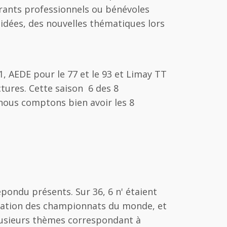
adrants professionnels ou bénévoles
s idées, des nouvelles thématiques lors
1, AEDE pour le 77 et le 93 et Limay TT
ctures. Cette saison 6 des 8
 nous comptons bien avoir les 8
pondu présents. Sur 36, 6 n' étaient
aration des championnats du monde, et
plusieurs thèmes correspondant à