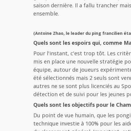
saison dernière. Il a fallu trancher ma
ensemble.
(Antoine Zhao, le leader du ping francilien é
Quels sont les espoirs qui, comme Ma
Pour l'instant, c'est trop tôt. Les crit
mis en place une nouvelle stratégie p
équipe, autour de joueurs expérimenté
été sélectionnés mais 2 seuls sont ve
autres ne se sont plus licenciés au S
détection et de suivi pour les jeunes po
Quels sont les objectifs pour le Cha
Du point de vue humain, que les pongis
technique investie à 100% pour les aide