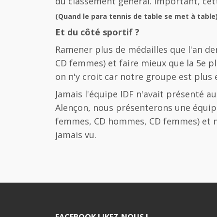
du classement général. Important, cet
(Quand le para tennis de table se met à table
Et du côté sportif ?
Ramener plus de médailles que l'an de
CD femmes) et faire mieux que la 5e pl
on n'y croit car notre groupe est plus 
Jamais l'équipe IDF n'avait présenté 
Alençon, nous présenterons une équi
femmes, CD hommes, CD femmes) et mê
jamais vu.