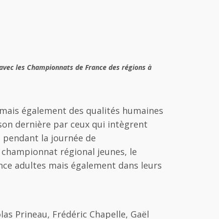
he avec les Championnats de France des régions à
u mais également des qualités humaines
ison dernière par ceux qui intègrent
m pendant la journée de
 championnat régional jeunes, le
nce adultes mais également dans leurs
las Prineau, Frédéric Chapelle, Gaël