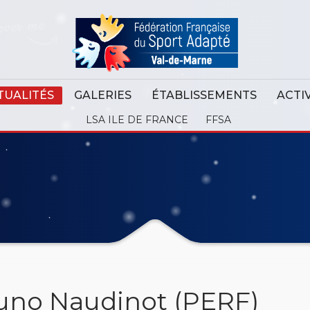
TUALITÉS
GALERIES
ÉTABLISSEMENTS
ACTI
LSA ILE DE FRANCE
FFSA
uno Naudinot (PERF)