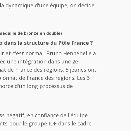
si la dynamique d'une équipe, on décide
médaille de bronze en double)
 dans la structure du Pôle France ?
enir et c'est normal. Bruno Hennebelle a
vec une intégration dans une 2e
t de France des régions. 5 jeunes ont
ionnat de France des régions. Les 3
amorce d'un long processus de
s négatif, en confiance de l'équipe
ints pour le groupe IDF dans le cadre