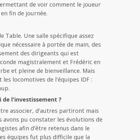
permettant de voir comment le joueur
en fin de journée.
e Table. Une salle spécifique assez
gique nécessaire à portée de main, des
ssement des dirigeants qui est
econde magistralement et Frédéric en
be et pleine de bienveillance. Mais
les locomotives de l'équipes IDF :
oup.
 de l'investissement ?
re associer, d'autres partiront mais
s avons pu constater les évolutions de
ngistes afin d'être retenus dans le
 équipes fut plus difficile que la