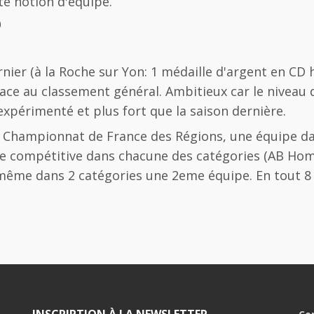
te notion d'équipe.
)
rnier (à la Roche sur Yon: 1 médaille d'argent en C
ace au classement général. Ambitieux car le niveau d
expérimenté et plus fort que la saison dernière.
au Championnat de France des Régions, une équipe da
pe compétitive dans chacune des catégories (AB 
me dans 2 catégories une 2eme équipe. En tout 8 é