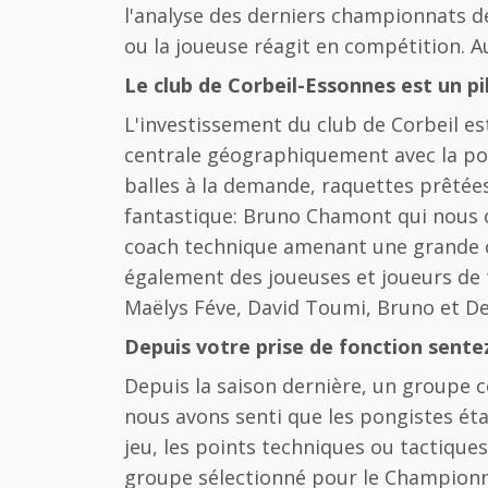
l'analyse des derniers championnats d
ou la joueuse réagit en compétition. A
Le club de Corbeil-Essonnes est un pi
L'investissement du club de Corbeil e
centrale géographiquement avec la poss
balles à la demande, raquettes prêtées 
fantastique: Bruno Chamont qui nous o
coach technique amenant une grande co
également des joueuses et joueurs de t
Maëlys Féve, David Toumi, Bruno et De
Depuis votre prise de fonction sente
Depuis la saison dernière, un groupe 
nous avons senti que les pongistes éta
jeu, les points techniques ou tactiques
groupe sélectionné pour le Championnat