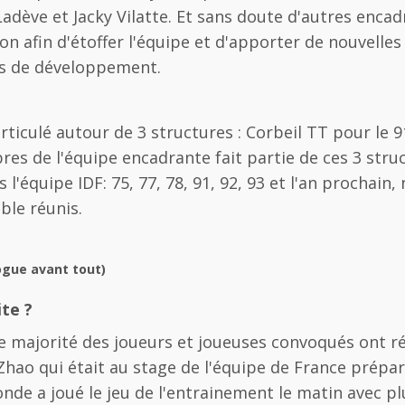
 Ladève et Jacky Vilatte. Et sans doute d'autres enc
on afin d'étoffer l'équipe et d'apporter de nouvelle
s de développement.
ticulé autour de 3 structures : Corbeil TT pour le 9
res de l'équipe encadrante fait partie de ces 3 stru
'équipe IDF: 75, 77, 78, 91, 92, 93 et l'an prochain,
ble réunis.
ogue avant tout)
ite ?
e majorité des joueurs et joueuses convoqués ont ré
Zhao qui était au stage de l'équipe de France prép
monde a joué le jeu de l'entrainement le matin avec 