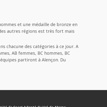
D hommes et une médaille de bronze en
es autres régions est très fort mais
ns chacune des catégories à ce jour. A
Hommes, AB femmes, BC hommes, BC
quipes partiront à Alençon. Du