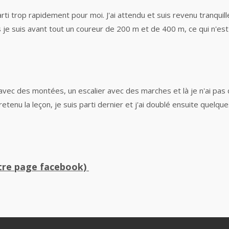
rti trop rapidement pour moi. J'ai attendu et suis revenu tranqui
 je suis avant tout un coureur de 200 m et de 400 m, ce qui n'est 
cile avec des montées, un escalier avec des marches et là je n'ai pas
retenu la leçon, je suis parti dernier et j'ai doublé ensuite quelque
otre page facebook)