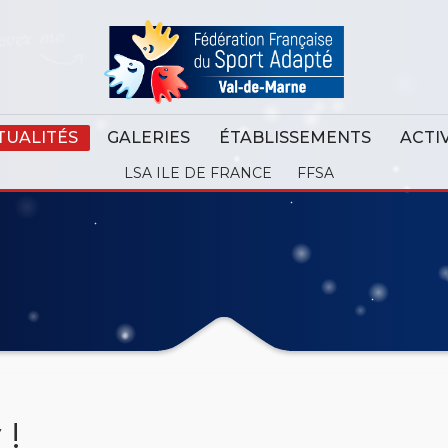
TUALITÉS
GALERIES
ÉTABLISSEMENTS
ACTI
LSA ILE DE FRANCE
FFSA
 !