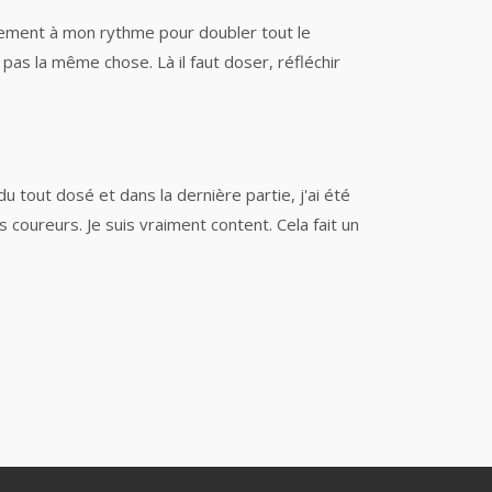
llement à mon rythme pour doubler tout le
pas la même chose. Là il faut doser, réfléchir
 du tout dosé et dans la dernière partie, j'ai été
s coureurs. Je suis vraiment content. Cela fait un