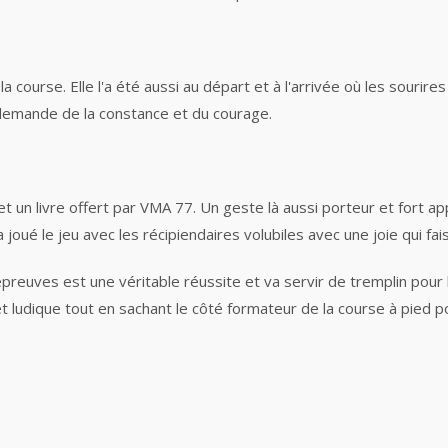
a course. Elle l'a été aussi au départ et à l'arrivée où les sourires
ui demande de la constance et du courage.
t un livre offert par VMA 77. Un geste là aussi porteur et fort a
joué le jeu avec les récipiendaires volubiles avec une joie qui faisai
preuves est une véritable réussite et va servir de tremplin pour 
et ludique tout en sachant le côté formateur de la course à pied 