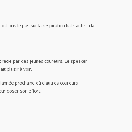
 ont pris le pas sur la respiration haletante à la
pprécié par des jeunes coureurs. Le speaker
t plaisir à voir.
l'année prochaine où d'autres coureurs
pour doser son effort.