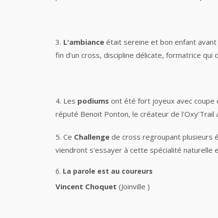
3.
L'ambiance
était sereine et bon enfant avant l
fin d'un cross, discipline délicate, formatrice q
4. Les
podiums
ont été fort joyeux avec coupe e
réputé Benoit Ponton, le créateur de l'Oxy'Trail a 
5. Ce
Challenge
de cross regroupant plusieurs é
viendront s'essayer à cette spécialité naturelle 
6.
La parole est au coureurs
Vincent
Choquet
(Joinville )