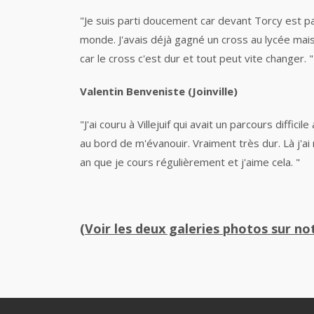
"Je suis parti doucement car devant Torcy est pa
monde. J'avais déjà gagné un cross au lycée mais
car le cross c'est dur et tout peut vite changer. "
Valentin Benveniste (Joinville)
"J'ai couru à Villejuif qui avait un parcours diffi
au bord de m'évanouir. Vraiment très dur. Là j'ai 
an que je cours régulièrement et j'aime cela. "
(Voir les deux galeries photos sur n