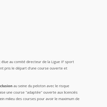
élue au comité directeur de la Ligue IF sport
nt pris le départ d'une course ouverte et
nclusion
au seine du peloton avec le risque
nise une course "adaptée" ouverte aux licenciés
plein milieu des courses pour avoir le maximum de