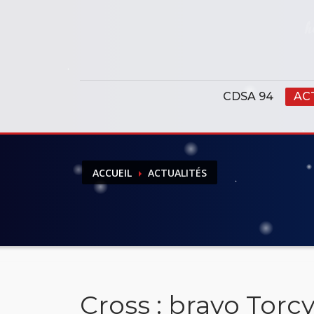
Panneau de gestion des cookies
CDSA 94
AC
ACCUEIL
ACTUALITÉS
Cross : bravo Torcy