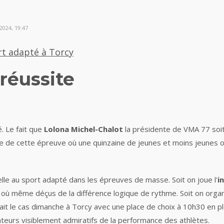
2024, 19:47
rt adapté à Torcy
 réussite
é. Le fait que
Lolona Michel-Chalot
la présidente de VMA 77 soit 
e de cette épreuve où une quinzaine de jeunes et moins jeunes o
elle au sport adapté dans les épreuves de masse. Soit on joue l'
i
 où même déçus de la différence logique de rythme. Soit on orga
était le cas dimanche à Torcy avec une place de choix à 10h30 en 
teurs visiblement admiratifs de la performance des athlètes.