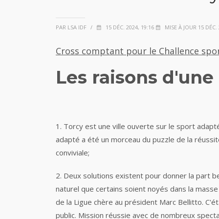
PAR LSA IDF
/
15 DÉC. 2024, 19:16
MISE À JOUR 15 DÉC. 
Cross comptant pour le Challence spo
Les raisons d'une
1. Torcy est une ville ouverte sur le sport adapt
adapté a été un morceau du puzzle de la réussit
conviviale;
2. Deux solutions existent pour donner la part b
naturel que certains soient noyés dans la masse
de la Ligue chère au président Marc Bellitto. C'
public. Mission réussie avec de nombreux specta