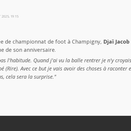
 2025, 19:15
née de championnat de foot à Champigny,
Djaï Jacob
e de son anniversaire.
as l'habitude. Quand j'ai vu la balle rentrer je n'y croyais
 (Rire). Avec ce but je vais avoir des choses à raconter e
s, cela sera la surprise."