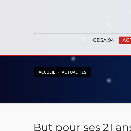
Panneau de gestion des cookies
CDSA 94
AC
ACCUEIL
ACTUALITÉS
But pour ses 21 ans