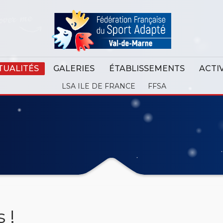
TUALITÉS
GALERIES
ÉTABLISSEMENTS
ACTI
LSA ILE DE FRANCE
FFSA
 !