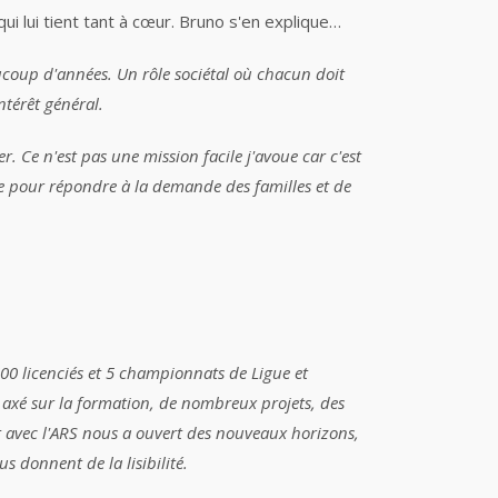
i lui tient tant à cœur. Bruno s'en explique…
coup d'années. Un rôle sociétal où chacun doit
intérêt général.
er. Ce n'est pas une mission facile j'avoue car c'est
ile pour répondre à la demande des familles et de
2500 licenciés et 5 championnats de Ligue
et
axé sur la formation, de nombreux projets, des
 avec l'ARS nous a ouvert des
nouveaux
horizons,
s donnent de la lisibilité.