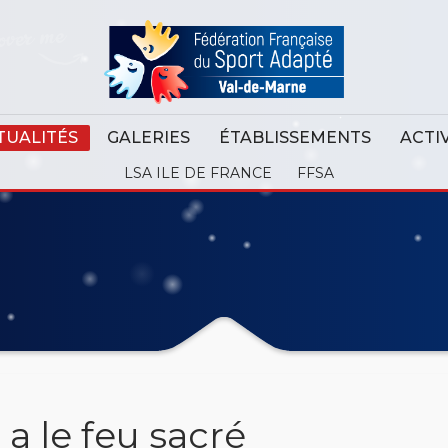
TUALITÉS
GALERIES
ÉTABLISSEMENTS
ACTI
LSA ILE DE FRANCE
FFSA
a le feu sacré