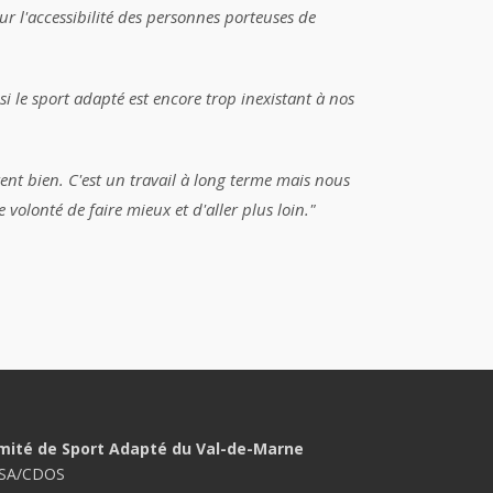
ur l'accessibilité des personnes porteu
ses
de
i le sport adapté est encore trop inexistant à nos
itent bien. C'est un travail à long terme mais nous
 volonté de faire mieux et d'aller plus loin."
mité de Sport Adapté du Val-de-Marne
SA/CDOS