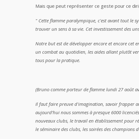
Mais que peut représenter ce geste pour ce dirig
" Cette flamme paralympique, c'est avant tout le
trouver un sens à sa vie. Cet investissement des uns
Notre but est de développer encore et encore cet 
un combat au quotidien, les aides allant plutôt ve
tous pour la pratique.
(Bruno comme porteur de flamme lundi 27 août avec
Il faut faire preuve d'imagination, savoir frapper 
aujourd’hui nous sommes à presque 6000 licencié
nouveaux clubs, le travail en établissement pour 
le séminaire des clubs, les soirées des champions d