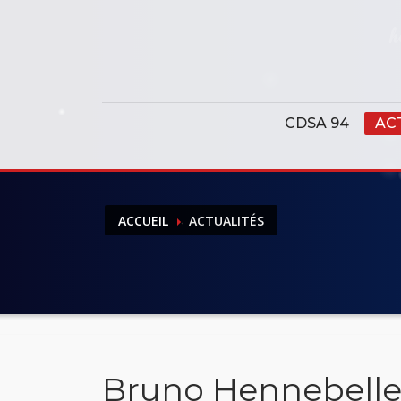
Panneau de gestion des cookies
CDSA 94
AC
ACCUEIL
ACTUALITÉS
Bruno Hennebelle 