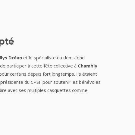
pté
lys Dréan
et le spécialiste du demi-fond
e participer à cette fête collective à
Chambly
our certains depuis fort longtemps. Ils étaient
,
présidente du CPSF pour soutenir les bénévoles
 dire avec ses multiples casquettes comme