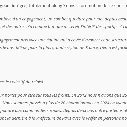
eant intègre, totalement plongé dans la promotion de ce sport qu
 symbole d'un engagement, un combat qui dure pour moi depuis beau
 et des autres n'a comme but que de servir l'intérêt des sportifs
et l’
engagement pris avec une équipe qui a envie d'avancer et
de
structur
rs le bas. Même pour la plus grande région de France, rien n'est fac
 le collectif du relais)
aux portes pour être sur tous les fronts. En 2012 nous n'avions que 
s
. Nous sommes passés à plus de 20 championnats en 2024 en ayant 
répondre aux commandes sociales. Depuis deux ans notre partenariat
ont la dernière à la Préfecture de Paris avec le Préfet en personne
nou