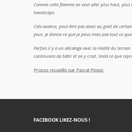
Comme cette flamme on veut aller plus haut, plus loi
handicaps.
Cela avance, peut-être pas assez au goût de certain
yeux. Je donne ce que
je
peux mais pas
tout ce que
Parfois il y a un décalage avec la réalité du terrai
continuons de bâtir et on y croit. Voilà ce que repré
Propos recueillis par Pascal Pioppi
FACEBOOK LIKEZ-NOUS !