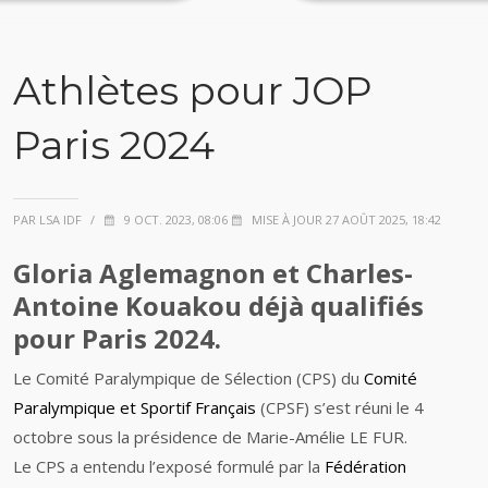
Athlètes pour JOP
Paris 2024
PAR LSA IDF
/
9 OCT. 2023, 08:06
MISE À JOUR 27 AOÛT 2025, 18:42
Gloria Aglemagnon et Charles-
Antoine Kouakou déjà qualifiés
pour Paris 2024.
Le Comité Paralympique de Sélection (CPS) du
Comité
Paralympique et Sportif Français
(CPSF) s’est réuni le 4
octobre sous la présidence de Marie-Amélie LE FUR.
Le CPS a entendu l’exposé formulé par la
Fédération