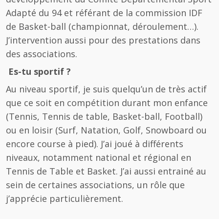
Adapté du 94 et référant de la commission IDF
de Basket-ball (championnat, déroulement…).
J’intervention aussi pour des prestations dans
des associations.
Es-tu sportif ?
Au niveau sportif, je suis quelqu’un de très actif
que ce soit en compétition durant mon enfance
(Tennis, Tennis de table, Basket-ball, Football)
ou en loisir (Surf, Natation, Golf, Snowboard ou
encore course à pied). J’ai joué à différents
niveaux, notamment national et régional en
Tennis de Table et Basket. J’ai aussi entrainé au
sein de certaines associations, un rôle que
j’apprécie particulièrement.